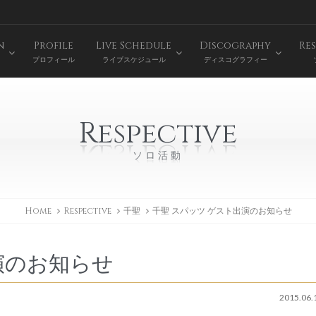
n
Profile
Live Schedule
Discography
Res
プロフィール
ライブスケジュール
ディスコグラフィー
Respective
ソロ活動
Home
Respective
千聖
千聖 スパッツ ゲスト出演のお知らせ
演のお知らせ
2015.06.