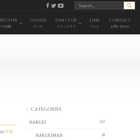
pective
Goods
Fan Club
Link
Contact
ソロ活動
グッズ
ファンクラブ
リンク
お問い合わせ
Categories
337
HAKUEI
16
/
千聖
30
HAKUEIMAN