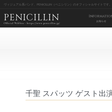
ヴィジュアル系バンド、PENICILLIN（ペニシリン）のオフィシャルサイトです。
PENICILLIN
Informatio
お知らせ
Official WebSite - https://www.penicillin.jp/
千聖 スパッツ ゲスト出