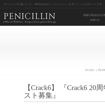
ヴィジュアル系バンド、PENICILLIN（ペニシリン）のオフィシャルサイトです。
PENICILLIN
Informatio
お知らせ
Official WebSite - https://www.penicillin.jp/
Home
Resp
【Crack6】 『Crack
スト募集』