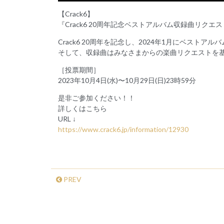
【Crack6】
『Crack6 20周年記念ベストアルバム収録曲リクエ
Crack6 20周年を記念し、2024年1月にベストア
そして、収録曲はみなさまからの楽曲リクエストを
［投票期間］
2023年10月4日(水)〜10月29日(日)23時59分
是非ご参加ください！！
詳しくはこちら
URL ↓
https://www.crack6.jp/information/12930
PREV