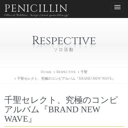
PENICILLIN
Official WebSite - https://www.penicillin.jp/
Respective
ソロ活動
Home
Respective
千聖
千聖セレクト、究極のコンピアルバム『BRAND NEW WAVE』
千聖セレクト、究極のコンピ
アルバム『BRAND NEW
WAVE』