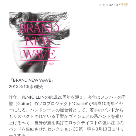
2013.02.13
/
千聖
『BRAND NEW WAVE』
2013.3/13(水)発売
昨年、PENICILLINの結成20周年を迎え、今年はメンバーの千
聖（Guitar）のソロプロジェクト“Crack6”が結成10周年イヤ
ーになる。バンドシーンの屋台骨として、若手のバンドから
もリスペクトされている千聖がヴィジュアル系バンドを盛り
上げるべく、自身が旗を掲げてロックテイストの強い注目の
バンドを集結させたセレクションCD第一弾を3月13日にリリ
ースする！