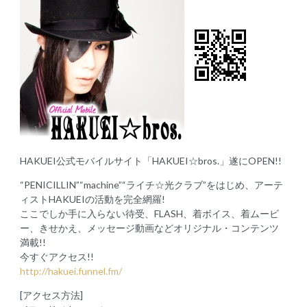
HAKUEI公式モバイルサイト「HAKUEI☆bros.」遂にOPEN!!
“PENICILLIN”“machine”“ライチ☆光クラブ”をはじめ、アーテ
ィストHAKUEIの活動を完全網羅!
ここでしか手に入らない待受、FLASH、着ボイス、着ムービ
ー、きせかえ、メッセージ動画などオリジナル・コンテンツ
満載!!
今すぐアクセス!!
http://hakuei.funnel.fm/
[アクセス方法]