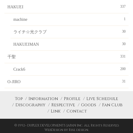
337
HAKUEI
1
machine
30
ライチ☆光クラブ
30
HAKUEIMAN
331
千聖
200
Crack6
31
O-JIRO
Top
Information
Profile
Live Schedule
Discography
Respective
Goods
Fan Club
Link
Contact
© 1992~ DUPLEX DEVELOPMENTS JAPAN Inc. All Rights Reserved.
WebDesign by Rise design.