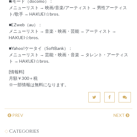
■iモード（docomo）：
メニューリスト → 映画/音楽/アーティスト → 男性アーティス
ト/歌手 → HAKUEI☆bros.
■EZweb（au）：
メニューリスト → 音楽・映画・芸能 → アーティスト →
HAKUEI☆bros.
■Yahoo!ケータイ（SoftBank）：
メニューリスト → 芸能・映画・音楽 → タレント・アーティス
ト → HAKUEI☆bros.
[情報料]
月額￥300＋税
※一部情報は無料になります。
PREV
NEXT
Categories