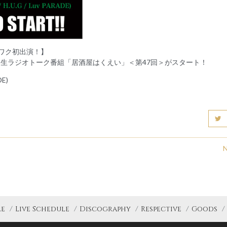
クワク初出演！】
LIN)のニコ生ラジオトーク番組「居酒屋はくえい」＜第47回＞がスタート！
DE)
le
Live Schedule
Discography
Respective
Goods