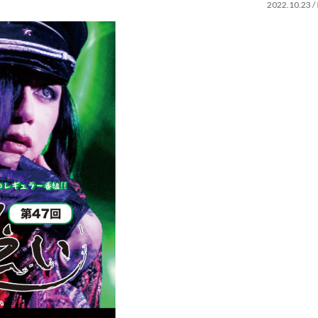
2022.10.23
/