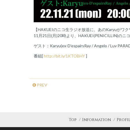
【HAKUEIのニコ生ラジオ放送に、あのKaryuがワ
11月21日(月)20時より、HAKUEI(PENICIL
ゲスト：Karyu(ex-D’espairsRay / Angelo / Luv PARA
番組[
http://bit.ly/1KTOBHY
]
PREV
Top
Information
Profi