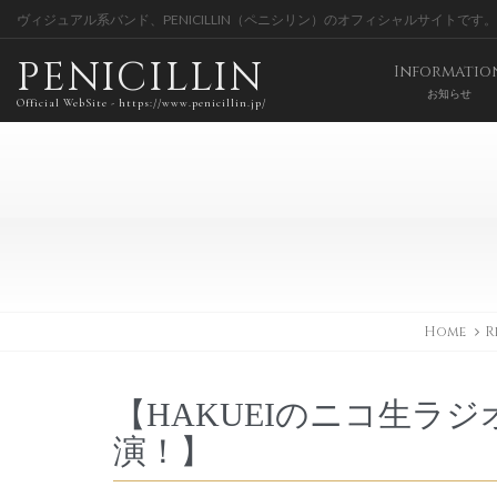
ヴィジュアル系バンド、PENICILLIN（ペニシリン）のオフィシャルサイトです。
PENICILLIN
Informatio
お知らせ
Official WebSite - https://www.penicillin.jp/
Home
R
【HAKUEIのニコ生ラジ
演！】