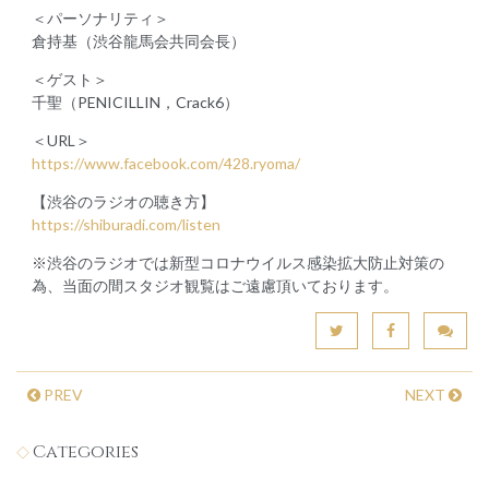
＜パーソナリティ＞
倉持基（渋谷龍馬会共同会長）
＜ゲスト＞
千聖（PENICILLIN，Crack6）
＜URL＞
https://www.facebook.com/428.ryoma/
【渋谷のラジオの聴き方】
https://shiburadi.com/listen
※渋谷のラジオでは新型コロナウイルス感染拡大防止対策の
為、当面の間スタジオ観覧はご遠慮頂いております。
PREV
NEXT
Categories