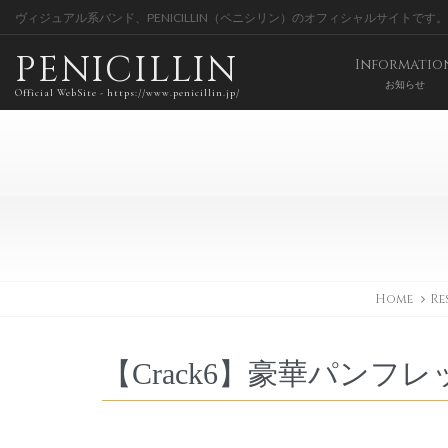
ヴィジュアル系バンド、PENICILLIN（ペニシリン）のオフィシャルサイトです。
PENICILLIN
Informatio
お知らせ
Official WebSite - https://www.penicillin.jp/
Home
Re
【Crack6】豪華パンフレ