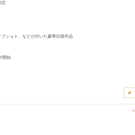
決定
オフショト、などが付いた豪華仕様作品
付開始