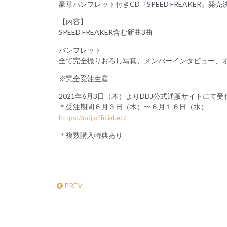
豪華パンフレット付きCD『SPEED FREAKER』発売
【内容】
SPEED FREAKER含む新曲3曲
パンフレット
全て完全撮りおろし写真、メンバーインタビュー、
※完全受注生産
2021年6月3日（木）よりDDJ公式通販サイトにて受
＊受注期間６月３日（木）〜６月１６日（水）
https://ddj.official.ec/
＊複数購入特典あり
PREV