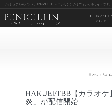
ヴィジュアル系バンド、PENICILLIN（ペニシリン）のオフィシャルサイトです。
PENICILLIN
Informatio
お知らせ
Official WebSite - https://www.penicillin.jp/
Home
Respe
HAKUEI/TBB【カラオケ】
炎」が配信開始