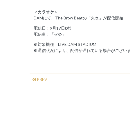
＜カラオケ＞
DAMにて、The Brow Beatの「火炎」が配信開始
配信日：9月19日(木)
配信曲：「火炎」
※対象機種：LIVE DAM STADIUM
※通信状況により、配信が遅れている場合がござい
PREV