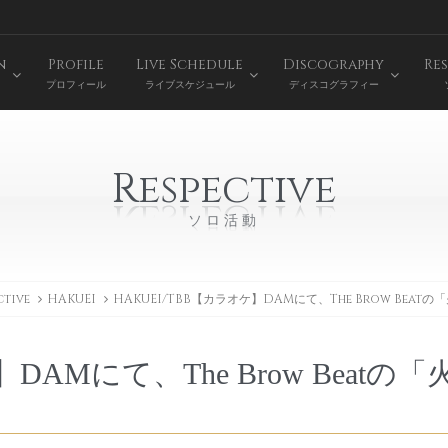
n
Profile
Live Schedule
Discography
Res
プロフィール
ライブスケジュール
ディスコグラフィー
Respective
ソロ活動
ctive
HAKUEI
HAKUEI/TBB【カラオケ】DAMにて、The Brow Beat
DAMにて、The Brow Beatの「