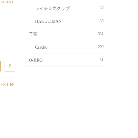
HAKUEI
30
ライチ☆光クラブ
30
HAKUEIMAN
331
千聖
200
Crack6
31
O-JIRO
NEXT