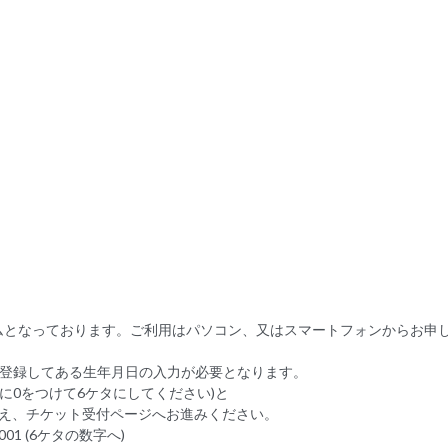
ムとなっております。ご利用はパソコン、又はスマートフォンからお申
LLに登録してある生年月日の入力が必要となります。
に0をつけて6ケタにしてください)と
うえ、チケット受付ページへお進みください。
001 (6ケタの数字へ)