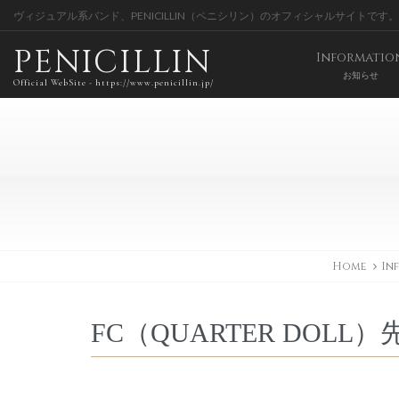
ヴィジュアル系バンド、PENICILLIN（ペニシリン）のオフィシャルサイトです。
PENICILLIN
Informatio
お知らせ
Official WebSite - https://www.penicillin.jp/
Home
In
FC（QUARTER DOLL）先