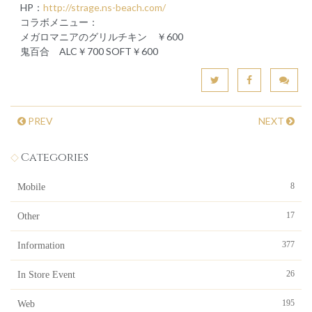
HP：
http://strage.ns-beach.com/
コラボメニュー：
メガロマニアのグリルチキン ￥600
鬼百合 ALC￥700 SOFT￥600
PREV
NEXT
Categories
8
Mobile
17
Other
377
Information
26
In Store Event
195
Web