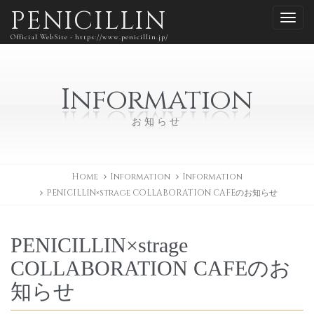
PENICILLIN
Official WebSite - https://www.penicillin.jp/
Information
お知らせ
Home
Information
Information
PENICILLIN×strage COLLABORATION CAFEのお知らせ
PENICILLIN×strage
COLLABORATION CAFEのお
知らせ