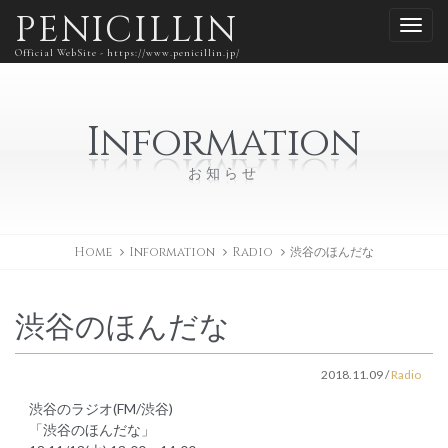
PENICILLIN
Official WebSite - https://www.penicillin.jp/
Information
お知らせ
Home
Information
Radio
渋谷のほんだな
渋谷のほんだな
2018.11.09
/
Radio
渋谷のラジオ(FM/渋谷)
「渋谷のほんだな」