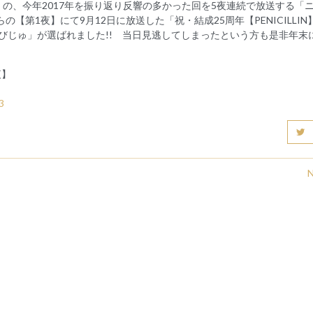
の、今年2017年を振り返り反響の多かった回を5夜連続で放送する「
【第1夜】にて9月12日に放送した「祝・結成25周年【PENICILLIN
特番・ニコびじゅ」が選ばれました!! 当日見逃してしまったという方も是非年末
夜】
3