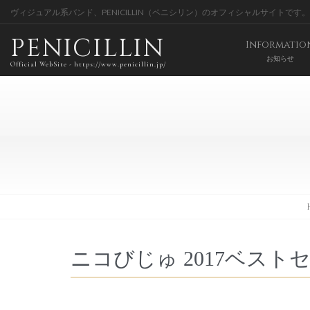
ヴィジュアル系バンド、PENICILLIN（ペニシリン）のオフィシャルサイトです。
PENICILLIN
Informatio
お知らせ
Official WebSite - https://www.penicillin.jp/
ニコびじゅ 2017ベスト