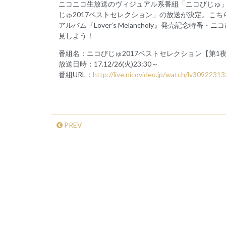
ニコニコ生放送のヴィジュアル系番組「ニコびじゅ」
じゅ2017ベストセレクション」の放送が決定。こちらの
アルバム『Lover’s Melancholy』発売記念
見しよう！
番組名：ニコびじゅ2017ベストセレクション【第1
放送日時：17.12/26(火)23:30～
番組URL：
http://live.nicovideo.jp/watch/lv30922313
PREV