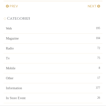
PREV
NEXT
Categories
195
Web
104
Magazine
72
Radio
75
Tv
8
Mobile
17
Other
377
Information
26
In Store Event