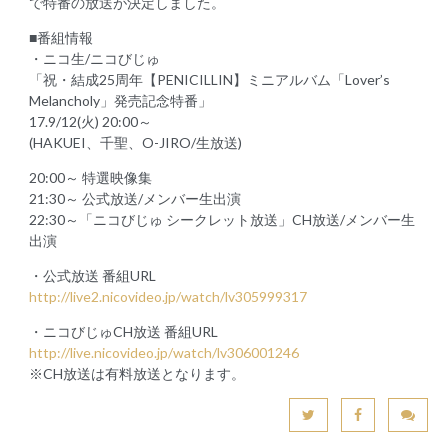
で特番の放送が決定しました。
■番組情報
・ニコ生/ニコびじゅ
「祝・結成25周年【PENICILLIN】ミニアルバム「Lover’s
Melancholy」発売記念特番」
17.9/12(火) 20:00～
(HAKUEI、千聖、O-JIRO/生放送)
20:00～ 特選映像集
21:30～ 公式放送/メンバー生出演
22:30～「ニコびじゅ シークレット放送」CH放送/メンバー生
出演
・公式放送 番組URL
http://live2.nicovideo.jp/watch/lv305999317
・ニコびじゅCH放送 番組URL
http://live.nicovideo.jp/watch/lv306001246
※CH放送は有料放送となります。