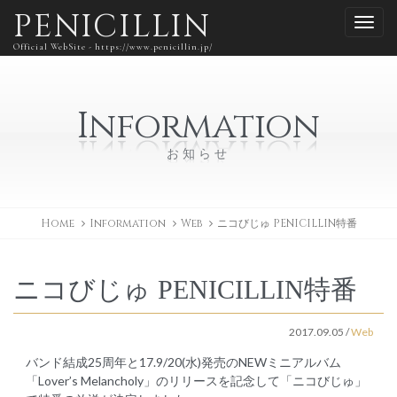
PENICILLIN
Official WebSite - https://www.penicillin.jp/
Information
お知らせ
Home
Information
Web
ニコびじゅ PENICILLIN特番
ニコびじゅ PENICILLIN特番
2017.09.05
/
Web
バンド結成25周年と17.9/20(水)発売のNEWミニアルバム
「Lover’s Melancholy」のリリースを記念して「ニコびじゅ」