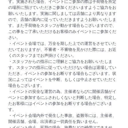
す。実施された場合、イベントにご参加の際は手荷物を所定
の場所に預けていただきご参加くださいますようご協力をお
願いいたします。実施に関しましては店舗により異なります
ので、店舗の案内に従っていただきますようお願いいたしま
す。また手荷物をスタッフが動かす場合もございますので、
この事をご了承いただけるお客様のみイベントにご参加くだ
さい。
・イベント会場では、万全を期した上での運営をさせていた
だいておりますが、不審者・不審物を見かけた際には、お近
くのスタッフまでお声掛けください。
・スタッフからの指示にご理解とご協力をお願いいたしま
す。スタッフの指示に従っていただけない場合は退場してい
ただき、イベントの参加をお断りする場合もございます。状
況によってはイベントを中断、もしくは中止させていただく
場合もございます。
・イベントの安全な運営の為、主催者ならびに開催店舗がイ
ベントに参加するにふさわしくないと判断した場合、特定し
たお客様にはイベントの参加をお断りする場合がございま
す。
・イベント会場内外で発生した事故、盗難等には、主催者、
開催店舗、会場、出演者は一切責任を負いません。
・イベント中止、延期の場合、旅費などの補償はできませ