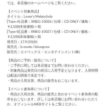
ては、各店舗のホームページをご覧ください。
【イベント対象商品】
タイトル：Lover’s Melancholy
[Type-A] 品番：XNBG-10026 / 仕様：CD ONLY / 価格：
￥2,500(本体価格)＋税
[Type-B] 品番：XNBG-10027 / 仕様：CD ONLY / 価格：
￥2,500(本体価格)＋税
発売日：17.9/20(水)
発売元：b-mode / blowgrow
販売元：エイベックス・エンタテインメント(株)
【商品のご予約・販売について】
・ご予約に関しては各店舗までお問い合わせください。
・対象商品は発売日の前日に入荷予定となります。入荷時間
は配送の関係で未定です。
・商品が入荷次第、商品の販売をおこないます。
【イベント参加券について】
・商品が入荷次第、商品の販売と合わせイベント参加券の配
布をおこないます。詳しくは各店舗にお問い合わせいただく
か、オフィシャルWEBサイトをご覧ください。