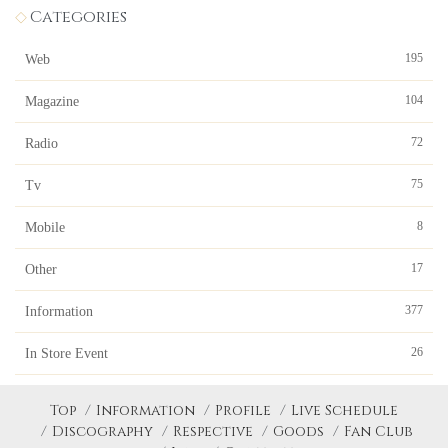
Categories
195
Web
104
Magazine
72
Radio
75
Tv
8
Mobile
17
Other
377
Information
26
In Store Event
Top
Information
Profile
Live Schedule
Discography
Respective
Goods
Fan Club