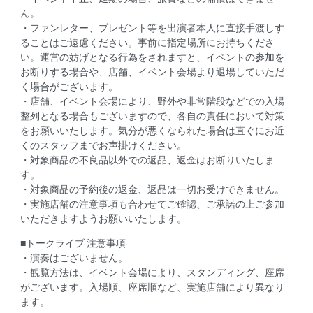
ん。
・ファンレター、プレゼント等を出演者本人に直接手渡しす
ることはご遠慮ください。事前に指定場所にお持ちくださ
い。運営の妨げとなる行為をされますと、イベントの参加を
お断りする場合や、店舗、イベント会場より退場していただ
く場合がございます。
・店舗、イベント会場により、野外や非常階段などでの入場
整列となる場合もございますので、各自の責任において対策
をお願いいたします。気分が悪くなられた場合は直ぐにお近
くのスタッフまでお声掛けください。
・対象商品の不良品以外での返品、返金はお断りいたしま
す。
・対象商品の予約後の返金、返品は一切お受けできません。
・実施店舗の注意事項も合わせてご確認、ご承諾の上ご参加
いただきますようお願いいたします。
■トークライブ 注意事項
・演奏はございません。
・観覧方法は、イベント会場により、スタンディング、座席
がございます。入場順、座席順など、実施店舗により異なり
ます。