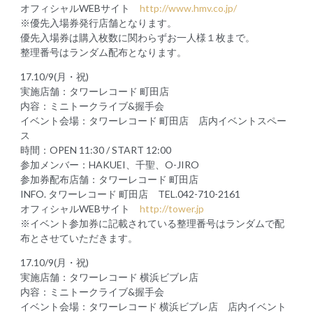
オフィシャルWEBサイト
http://www.hmv.co.jp/
※優先入場券発行店舗となります。
優先入場券は購入枚数に関わらずお一人様１枚まで。
整理番号はランダム配布となります。
17.10/9(月・祝)
実施店舗：タワーレコード 町田店
内容：ミニトークライブ&握手会
イベント会場：タワーレコード 町田店 店内イベントスペー
ス
時間：OPEN 11:30 / START 12:00
参加メンバー：HAKUEI、千聖、O-JIRO
参加券配布店舗：タワーレコード 町田店
INFO. タワーレコード 町田店 TEL.042-710-2161
オフィシャルWEBサイト
http://tower.jp
※イベント参加券に記載されている整理番号はランダムで配
布とさせていただきます。
17.10/9(月・祝)
実施店舗：タワーレコード 横浜ビブレ店
内容：ミニトークライブ&握手会
イベント会場：タワーレコード 横浜ビブレ店 店内イベント