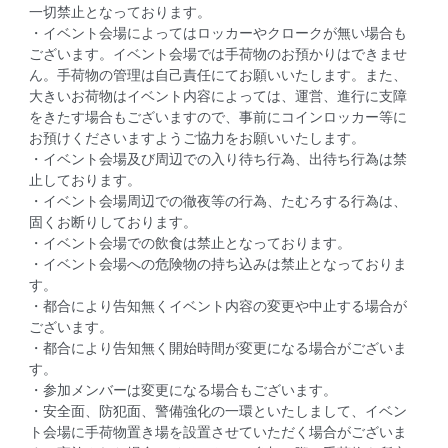
一切禁止となっております。
・イベント会場によってはロッカーやクロークが無い場合も
ございます。イベント会場では手荷物のお預かりはできませ
ん。手荷物の管理は自己責任にてお願いいたします。また、
大きいお荷物はイベント内容によっては、運営、進行に支障
をきたす場合もございますので、事前にコインロッカー等に
お預けくださいますようご協力をお願いいたします。
・イベント会場及び周辺での入り待ち行為、出待ち行為は禁
止しております。
・イベント会場周辺での徹夜等の行為、たむろする行為は、
固くお断りしております。
・イベント会場での飲食は禁止となっております。
・イベント会場への危険物の持ち込みは禁止となっておりま
す。
・都合により告知無くイベント内容の変更や中止する場合が
ございます。
・都合により告知無く開始時間が変更になる場合がございま
す。
・参加メンバーは変更になる場合もございます。
・安全面、防犯面、警備強化の一環といたしまして、イベン
ト会場に手荷物置き場を設置させていただく場合がございま