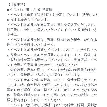
【注意事項】
■イベントに関しての注意事項
・イベント開催時間は約1時間を予定しています。状況により
前後する場合もございます。
・イベント参加券の配布は定員に達し次第終了いたします。
終了後にご予約、ご購入いただいてもイベント参加券はつき
ません。
・イベント参加券を紛失、盗難、破損された場合、いかなる
理由でも再発行はいたしません。
・イベント参加券が必要なイベントにおいて、小学生以上の
お客様はイベント参加券が必要になります。また、店舗によ
り参加条件が異なる場合もございますので、実施店舗、イベ
ント会場の注意事項も合わせてご確認ください。
・集合時間に遅れた場合、イベント参加券の整理番号は無効
となり、最後尾のご入場になる場合もございます。
・イベント参加券の転売行為、コピー、偽造は固く禁止いた
します。特に偽造行為は犯罪にあたります。その様な行為が
認められた場合、今後一切イベントに参加いただけなくなる
他、警察へ通報させていただく事になりますので絶対にその
様な行為はおこなわないでください。
・イベント中はいかなる機材においても録音、録画、撮影は