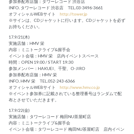
参加券配布店舗：タワーレコード 渋谷店
INFO. タワーレコード 渋谷店 TEL.03-3496-3661
オフィシャルWEBサイト
http://tower.jp
※サインは、CDジャケットに行います。CDジャケットを必ず
お持ちください。
17.9/21(木)
実施店舗：HMV 栄
内容：ミニトークライブ&握手会
イベント会場：HMV 栄 店内イベントスペース
時間：OPEN 19:00 / START 19:30
参加メンバー：HAKUEI、千聖、O-JIRO
参加券配布店舗：HMV 栄
INFO. HMV 栄 TEL.052-243-6366
オフィシャルWEBサイト
http://www.hmv.co.jp
※イベント参加券に記載されている整理番号はランダムで配
布とさせていただきます。
17.9/22(金)
実施店舗：タワーレコード 梅田NU茶屋町店
内容：ミニトークライブ&握手会
イベント会場：タワーレコード 梅田NU茶屋町店 店内イベン