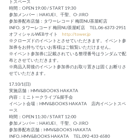
トスペース
時間：OPEN 19:00 / START 19:30
参加メンバー：HAKUEI、千聖、O-JIRO
参加券配布店舗：タワーレコード 梅田NU茶屋町店
INFO. タワーレコード 梅田NU茶屋町店 TEL.06-6373-2951
オフィシャルWEBサイト
http://tower.jp
※クローズドのイベントとさせていただきます。イベント参
加券をお持ちでないお客様はご観覧いただけません。
※イベント参加券に記載されている整理番号はランダムで配
布とさせていただきます。
※商品入荷後のイベント参加券のお取り置きは固くお断りさ
せていただきます。
17.10/1(日)
実施店舗：HMV&BOOKS HAKATA
内容：ミニトークライブ&握手会
イベント会場：HMV&BOOKS HAKATA 店内イベントスペ
ース
時間：OPEN 11:30 / START 12:00
参加メンバー：HAKUEI、千聖、O-JIRO
参加券配布店舗：HMV&BOOKS HAKATA
INFO. HMV&BOOKS HAKATA TEL.092-433-6580