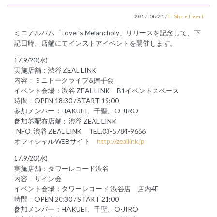
2017.08.21
/
In Store Event
ミニアルバム「Lover’s Melancholy」リリースを記念して、下
記日時、店舗にてインストアイベントを開催します。
17.9/20(水)
実施店舗：渋谷 ZEAL LINK
内容：ミニトークライブ&握手会
イベント会場：渋谷 ZEAL LINK B1イベントスペース
時間：OPEN 18:30 / START 19:00
参加メンバー：HAKUEI、千聖、O-JIRO
参加券配布店舗：渋谷 ZEAL LINK
INFO. 渋谷 ZEAL LINK TEL.03-5784-9666
オフィシャルWEBサイト
http://zeallink.jp
17.9/20(水)
実施店舗：タワーレコード渋谷
内容：サイン会
イベント会場：タワーレコード 渋谷店 店内4F
時間：OPEN 20:30 / START 21:00
参加メンバー：HAKUEI、千聖、O-JIRO