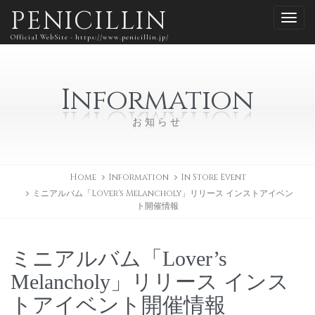
PENICILLIN
Official WebSite - https://www.penicillin.jp/
Information
お知らせ
Home
Information
In Store Event
ミニアルバム「Lover's Melancholy」リリース インストアイベン
ト開催情報
ミニアルバム「Lover’s
Melancholy」リリース インス
トアイベント開催情報