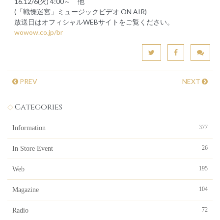
16.12/6(火) 4:00～ 他
(「戦慄迷宮」ミュージックビデオ ON AIR)
放送日はオフィシャルWEBサイトをご覧ください。
wowow.co.jp/br
PREV
NEXT
Categories
377
Information
26
In Store Event
195
Web
104
Magazine
72
Radio