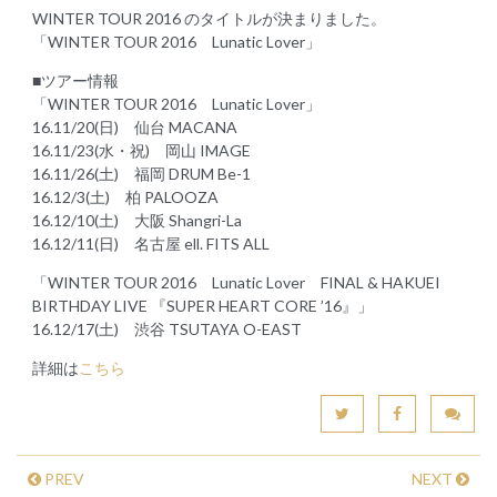
WINTER TOUR 2016 のタイトルが決まりました。
「WINTER TOUR 2016 Lunatic Lover」
■ツアー情報
「WINTER TOUR 2016 Lunatic Lover」
16.11/20(日) 仙台 MACANA
16.11/23(水・祝) 岡山 IMAGE
16.11/26(土) 福岡 DRUM Be-1
16.12/3(土) 柏 PALOOZA
16.12/10(土) 大阪 Shangri-La
16.12/11(日) 名古屋 ell. FITS ALL
「WINTER TOUR 2016 Lunatic Lover FINAL & HAKUEI
BIRTHDAY LIVE 『SUPER HEART CORE ’16』」
16.12/17(土) 渋谷 TSUTAYA O-EAST
詳細は
こちら
PREV
NEXT