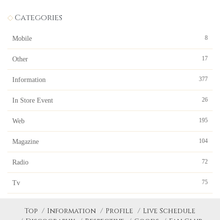
Categories
8
Mobile
17
Other
377
Information
26
In Store Event
195
Web
104
Magazine
72
Radio
75
Tv
Top
Information
Profile
Live Schedule