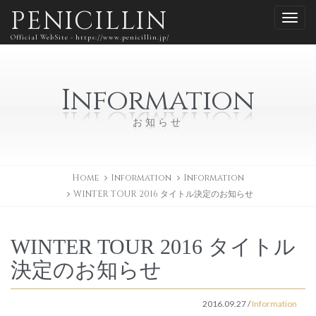
PENICILLIN
Official WebSite - https://www.penicillin.jp/
Information
お知らせ
Home
Information
Information
WINTER TOUR 2016 タイトル決定のお知らせ
WINTER TOUR 2016 タイトル
決定のお知らせ
2016.09.27
/
Information