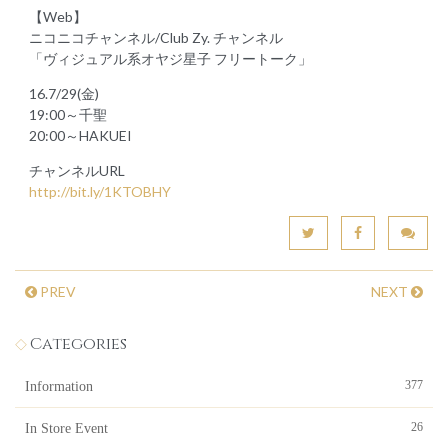
【Web】
ニコニコチャンネル/Club Zy. チャンネル
「ヴィジュアル系オヤジ星子 フリートーク」
16.7/29(金)
19:00～千聖
20:00～HAKUEI
チャンネルURL
http://bit.ly/1KTOBHY
PREV
NEXT
Categories
377
Information
26
In Store Event