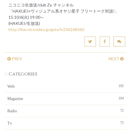
ニコニコ生放送/club Zy. チャンネル
「HAKUEI×ヴィジュアル系オヤジ星子 フリートーク対談!」
15.10/6(火) 19:00～
(HAKUEI/生放送)
http://live.nicovideo.jp/gate/lv236268360
PREV
NEXT
Categories
195
Web
104
Magazine
72
Radio
75
Tv