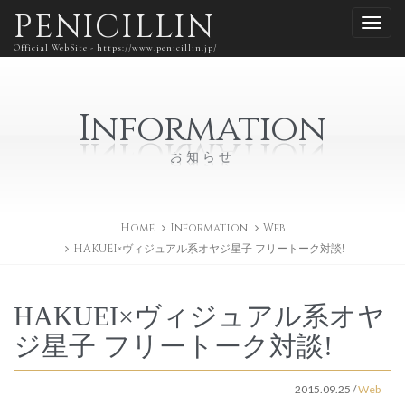
PENICILLIN
Official WebSite - https://www.penicillin.jp/
Information
お知らせ
Home
Information
Web
HAKUEI×ヴィジュアル系オヤジ星子 フリートーク対談!
HAKUEI×ヴィジュアル系オヤ
ジ星子 フリートーク対談!
2015.09.25
/
Web