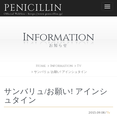
PENICILLIN
Official WebSite - https://www.penicillin.jp/
Information
お知らせ
Home
Information
Tv
サンバリュ/お願い! アインシュタイン
サンバリュ/お願い! アインシ
ュタイン
2015.09.08
/
Tv