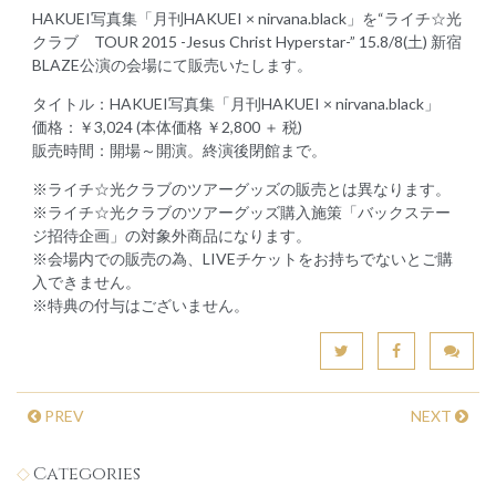
HAKUEI写真集「月刊HAKUEI × nirvana.black」を“ライチ☆光
クラブ TOUR 2015 -Jesus Christ Hyperstar-” 15.8/8(土) 新宿
BLAZE公演の会場にて販売いたします。
タイトル：HAKUEI写真集「月刊HAKUEI × nirvana.black」
価格：￥3,024 (本体価格 ￥2,800 ＋ 税)
販売時間：開場～開演。終演後閉館まで。
※ライチ☆光クラブのツアーグッズの販売とは異なります。
※ライチ☆光クラブのツアーグッズ購入施策「バックステー
ジ招待企画」の対象外商品になります。
※会場内での販売の為、LIVEチケットをお持ちでないとご購
入できません。
※特典の付与はございません。
PREV
NEXT
Categories