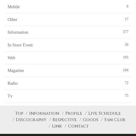
8
Mobile
17
Other
377
Information
26
In Store Event
195
Web
104
Magazine
72
Radio
75
Tv
Top
Information
Profile
Live Schedule
Discography
Respective
Goods
Fan Club
Link
Contact