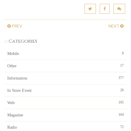
PREV
NEXT
Categories
8
Mobile
17
Other
377
Information
26
In Store Event
195
Web
104
Magazine
72
Radio