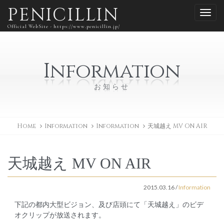
PENICILLIN
Official WebSite - https://www.penicillin.jp/
Information
お知らせ
Home
Information
Information
天城越え MV ON AIR
天城越え MV ON AIR
2015.03.16
/
Information
下記の都内大型ビジョン、及び店頭にて「天城越え」のビデ
オクリップが放送されます。