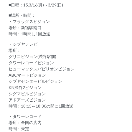
■日程：15.3/16(月)～3/29(日)
■場所・時間：
・フラッグスビジョン
場所：新宿駅南口
時間：1時間に1回放送
・シブヤテレビ
場所：
グリコビジョン(渋谷駅前)
タワーレコードビジョン
ヒューマックスパビリオンビジョン
ABCマートビジョン
シブヤセンタービルビジョン
KN渋谷2ビジョン
シグマビルビジョン
アドアーズビジョン
時間：18:15～18:30の間に1回放送
・タワーレコード
場所：全国の店内
時間：未定