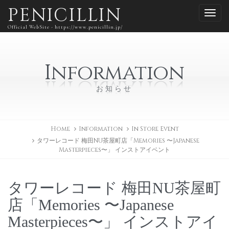
PENICILLIN
Official WebSite - https://www.penicillin.jp/
Information
お知らせ
Home
Information
In Store Event
タワーレコード 梅田NU茶屋町店「Memories 〜Japanese
Masterpieces〜」 インストアイベント
タワーレコード 梅田NU茶屋町
店「Memories 〜Japanese
Masterpieces〜」 インストアイ