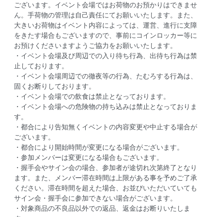
ございます。イベント会場ではお荷物のお預かりはできませ
ん。手荷物の管理は自己責任にてお願いいたします。また、
大きいお荷物はイベント内容によっては、運営、進行に支障
をきたす場合もございますので、事前にコインロッカー等に
お預けくださいますようご協力をお願いいたします。
・イベント会場及び周辺での入り待ち行為、出待ち行為は禁
止しております。
・イベント会場周辺での徹夜等の行為、たむろする行為は、
固くお断りしております。
・イベント会場での飲食は禁止となっております。
・イベント会場への危険物の持ち込みは禁止となっておりま
す。
・都合により告知無くイベントの内容変更や中止する場合が
ございます。
・都合により開始時間が変更になる場合がございます。
・参加メンバーは変更になる場合もございます。
・握手会やサイン会の場合、参加者が途切れ次第終了となり
ます。また、メンバー滞在時間は上限がある事を予めご了承
ください。滞在時間を超えた場合、お並びいただいていても
サイン会・握手会に参加できない場合がございます。
・対象商品の不良品以外での返品、返金はお断りいたしま