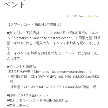
ベント
2015.03.06
/
In Store Event
【タワーレコード 梅田NU茶屋町店】
■参加方法：下記店舗にて、2015年3月18日(水)発売のアルバ
ム「Memories 〜Japanese Masterpieces〜」初回限定盤･通常
盤いずれか1枚をご購入の方にイベント参加券を配布いたしま
す｡
当日イベント参加券をお持ちの方は、イベントにご参加いた
だけます。
■イベント対象商品
15.3/18(水)発売「Memories ~Japanese Masterpieces~」
・初回限定盤：CD+DVD (XNBG-10019/B) ￥3,800(本体価格)
+ 税
・通常盤：CD ONLY (XNBG-10020) ￥3,000(本体価格) + 税
■日時：15.4/10(金) 20:00〜
■場所：タワーレコード 梅田NU茶屋町店
■内容：握手会