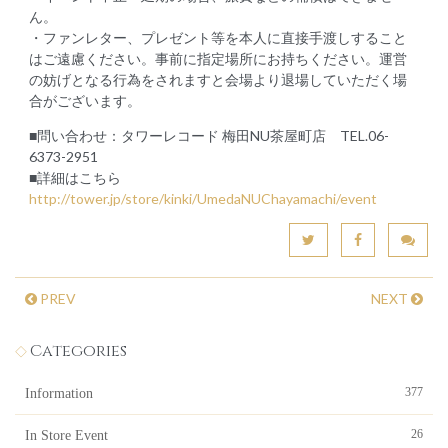
ん。
・ファンレター、プレゼント等を本人に直接手渡しすること
はご遠慮ください。事前に指定場所にお持ちください。運営
の妨げとなる行為をされますと会場より退場していただく場
合がございます。
■問い合わせ：タワーレコード 梅田NU茶屋町店 TEL.06-
6373-2951
■詳細はこちら
http://tower.jp/store/kinki/UmedaNUChayamachi/event
PREV
NEXT
Categories
377
Information
26
In Store Event