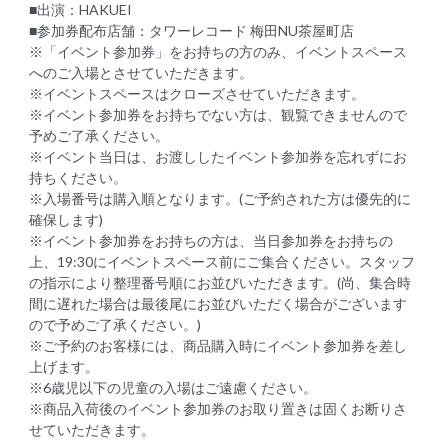
■出演：HAKUEI
■参加券配布店舗：タワーレコード 梅田NU茶屋町店
※「イベント参加券」をお持ちの方のみ、イベントスペース
へのご入場とさせていただきます。
※イベントスペースはクローズさせていただきます。
※イベント参加券をお持ちでない方は、観覧できませんので
予めご了承ください。
※イベント当日は、お渡ししたイベント参加券を忘れずにお
持ちください。
※入場番号は購入順となります。(ご予約された方は優先的に
確保します)
※イベント参加券をお持ちの方は、当日参加券をお持ちの
上、19:30にイベントスペース前にご集合ください。スタッフ
の指示により整理番号順にお並びいただきます。(尚、集合時
間に遅れた場合は最後尾にお並びいただく場合がございます
ので予めご了承ください。)
※ご予約のお客様には、商品購入時にイベント参加券を差し
上げます。
※6歳児以下の児童の入場はご遠慮ください。
※商品入荷後のイベント参加券のお取り置きは固くお断りさ
せていただきます。