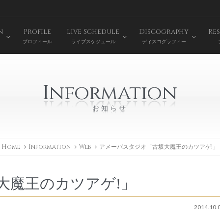
n
Profile
Live Schedule
Discography
Res
プロフィール
ライブスケジュール
ディスコグラフィー
Information
お知らせ
Home
Information
Web
アメーバスタジオ「古坂大魔王のカツアゲ!」
大魔王のカツアゲ!」
2014.10.