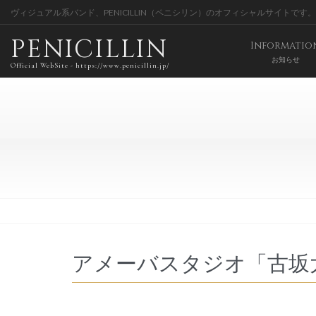
ヴィジュアル系バンド、PENICILLIN（ペニシリン）のオフィシャルサイトです。
PENICILLIN
Informatio
お知らせ
Official WebSite - https://www.penicillin.jp/
アメーバスタジオ「古坂