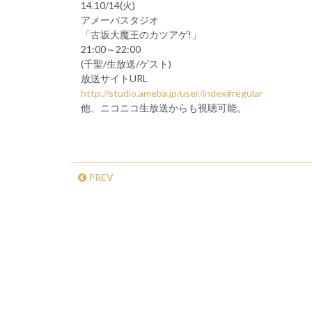
14.10/14(火)
アメーバスタジオ
「古坂大魔王のカツアゲ!」
21:00～22:00
(千聖/生放送/ゲスト)
放送サイトURL
http://studio.ameba.jp/user/index#regular
他、ニコニコ生放送からも視聴可能。
PREV