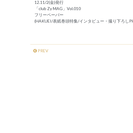
12.11/2(金)発行
「club Zy MAG」Vol.010
フリーペーパー
(HAKUEI/表紙巻頭特集/インタビュー・撮り下ろしPH
PREV