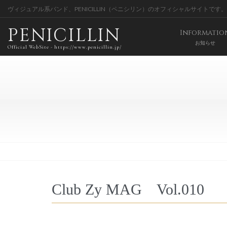
ヴィジュアル系バンド、PENICILLIN（ペニシリン）のオフィシャルサイトです。
PENICILLIN
Informatio
お知らせ
Official WebSite - https://www.penicillin.jp/
Club Zy MAG Vol.010