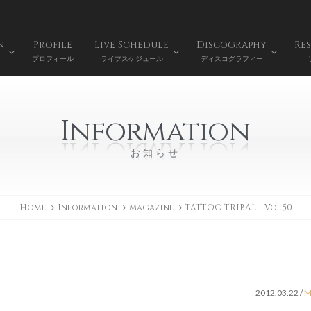
n
Profile
Live Schedule
Discography
Res
プロフィール
ライブスケジュール
ディスコグラフィー
Information
お知らせ
Home
Information
Magazine
TATTOO TRIBAL Vol.50
2012.03.22
/
M