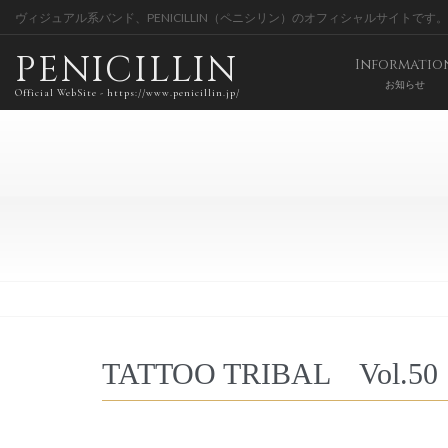
ヴィジュアル系バンド、PENICILLIN（ペニシリン）のオフィシャルサイトです。
PENICILLIN
Informatio
お知らせ
Official WebSite - https://www.penicillin.jp/
TATTOO TRIBAL Vol.50