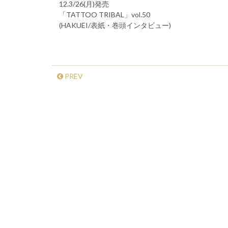
12.3/26(月)発売
「TATTOO TRIBAL」vol.50
(HAKUEI/表紙・巻頭インタビュー)
PREV