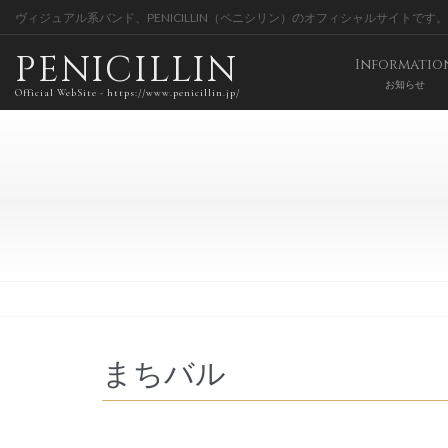
ヴィジュアル系バンド、PENICILLIN（ペニシリン）のオフィシャルサイトです。
PENICILLIN
Informatio
お知らせ
Official WebSite - https://www.penicillin.jp/
まちバル