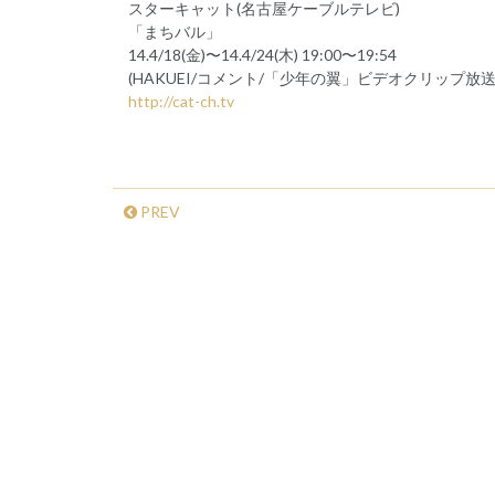
スターキャット(名古屋ケーブルテレビ)
「まちバル」
14.4/18(金)〜14.4/24(木) 19:00〜19:54
(HAKUEI/コメント/「少年の翼」ビデオクリップ放送
http://cat-ch.tv
PREV