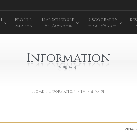
n
Profile
Live Schedule
Discography
Res
プロフィール
ライブスケジュール
ディスコグラフィー
Information
お知らせ
Home
Information
Tv
まちバル
2014.0