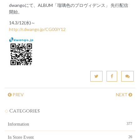
dwangoにて、ALBUM「瑠璃色のプロヴィデンス」 先行配信
開始。
14.3/12(水)～
http://r.dwango.jp/CG00iY12
PREV
NEXT
Categories
377
Information
26
In Store Event