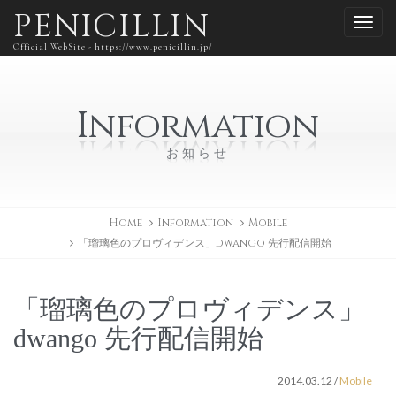
PENICILLIN
Official WebSite - https://www.penicillin.jp/
Information
お知らせ
Home
Information
Mobile
「瑠璃色のプロヴィデンス」dwango 先行配信開始
「瑠璃色のプロヴィデンス」
dwango 先行配信開始
2014.03.12
/
Mobile