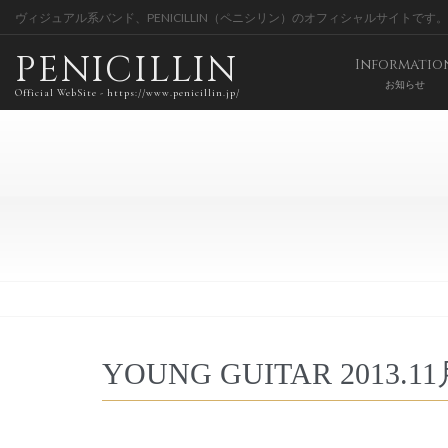
ヴィジュアル系バンド、PENICILLIN（ペニシリン）のオフィシャルサイトです。
PENICILLIN
Informatio
お知らせ
Official WebSite - https://www.penicillin.jp/
YOUNG GUITAR 2013.1