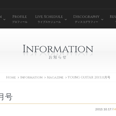
n
Profile
Live Schedule
Discography
Res
プロフィール
ライブスケジュール
ディスコグラフィー
Information
お知らせ
Home
Information
Magazine
YOUNG GUITAR 2013.11月号
1月号
2013.10.17
/
M