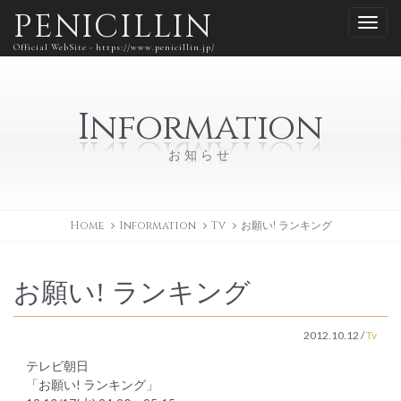
PENICILLIN
Official WebSite - https://www.penicillin.jp/
Information
お知らせ
Home
Information
Tv
お願い! ランキング
お願い! ランキング
2012.10.12
/
Tv
テレビ朝日
「お願い! ランキング」