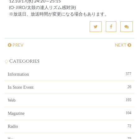
12.10/17(水) 24:20～25:15
(O-JIRO/太鼓の達人リズム感対決)
※放送日、放送時間が変更になる場合もあります。
PREV
NEXT
Categories
377
Information
26
In Store Event
195
Web
104
Magazine
72
Radio