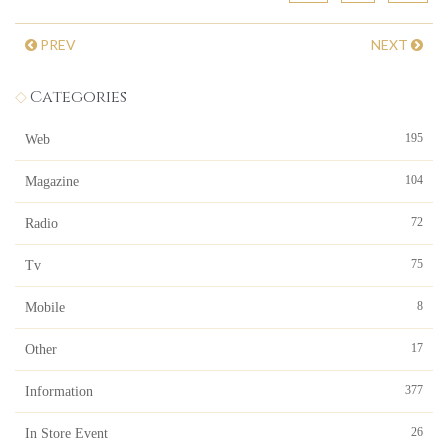
PREV
NEXT
Categories
195
Web
104
Magazine
72
Radio
75
Tv
8
Mobile
17
Other
377
Information
26
In Store Event