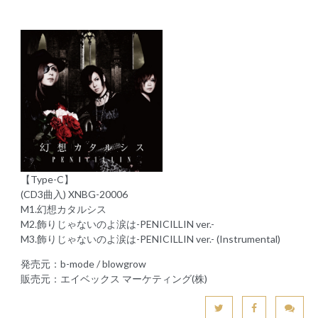
【Type-C】
(CD3曲入) XNBG-20006
M1.幻想カタルシス
M2.飾りじゃないのよ涙は-PENICILLIN ver.-
M3.飾りじゃないのよ涙は-PENICILLIN ver.- (Instrumental)
発売元：b-mode / blowgrow
販売元：エイベックス マーケティング(株)