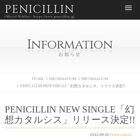
PENICILLIN
Official WebSite - https://www.penicillin.jp/
Information
お知らせ
Home
Information
Information
PENICILLIN NEW SINGLE「幻想カタルシス」リリース決定!!
PENICILLIN NEW SINGLE「幻
想カタルシス」リリース決定!!
2013.09.05
/
Information