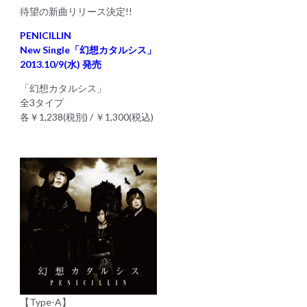
待望の新曲リリース決定!!
PENICILLIN
New Single「幻想カタルシス」
2013.10/9(水) 発売
「幻想カタルシス」
全3タイプ
各￥1,238(税別) / ￥1,300(税込)
【Type-A】