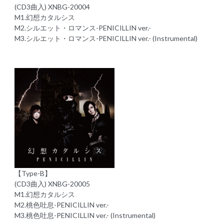
(CD3曲入) XNBG-20004
M1.幻想カタルシス
M2.シルエット・ロマンス-PENICILLIN ver.-
M3.シルエット・ロマンス-PENICILLIN ver.- (Instrumental)
【Type-B】
(CD3曲入) XNBG-20005
M1.幻想カタルシス
M2.桃色吐息-PENICILLIN ver.-
M3.桃色吐息-PENICILLIN ver.- (Instrumental)