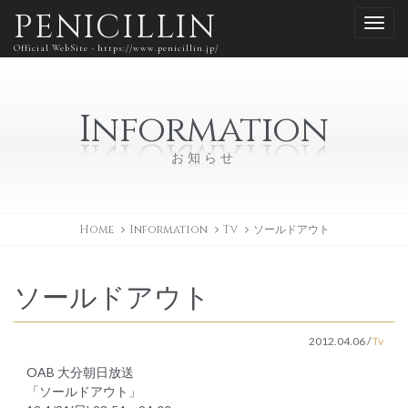
PENICILLIN
Official WebSite - https://www.penicillin.jp/
Information
お知らせ
Home
Information
Tv
ソールドアウト
ソールドアウト
2012.04.06
/
Tv
OAB 大分朝日放送
「ソールドアウト」