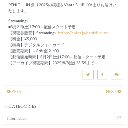
PENICILLIN 祭り2025の模様をVeats SHIBUYAよりお届けい
たします。
Streaming+
■8月2日(土)17:00～配信スタート予定
【視聴券販売】Streaming+
https://eplus.jp/penicillin-st/
【料金】¥5,000
【特典】デジタルフォトカード
【販売期間】～8/8(金)21:00
【配信開始時間】8月2日(土)17:00～配信スタート予定
【アーカイブ視聴期間】2025/8/8(金) 23:59まで
PREV
NEXT
Categories
377
Information