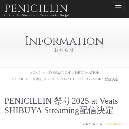
PENICILLIN
Official WebSite - https://www.penicillin.jp/
Information
お知らせ
Home
Information
Information
PENICILLIN 祭り2025 at Veats SHIBUYA Streaming配信決定
PENICILLIN 祭り2025 at Veats
SHIBUYA Streaming配信決定
2025.07.30
/
Information