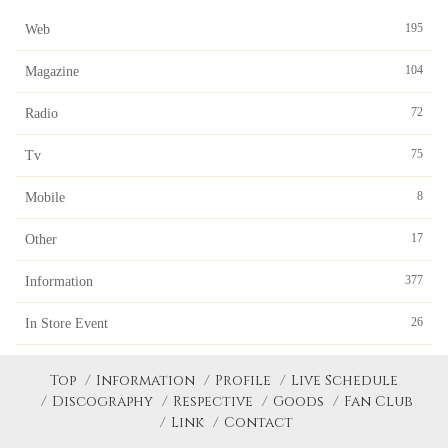
195
Web
104
Magazine
72
Radio
75
Tv
8
Mobile
17
Other
377
Information
26
In Store Event
Top
Information
Profile
Live Schedule
Discography
Respective
Goods
Fan Club
Link
Contact