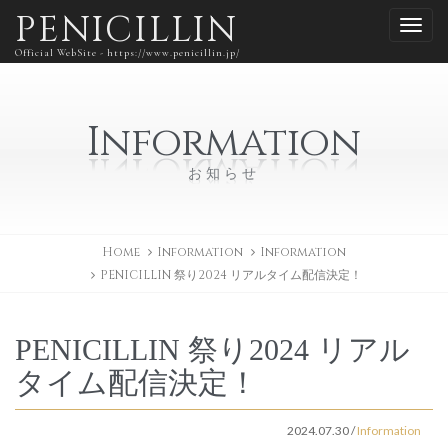
PENICILLIN
Official WebSite - https://www.penicillin.jp/
Information
お知らせ
Home
Information
Information
PENICILLIN 祭り2024 リアルタイム配信決定！
PENICILLIN 祭り2024 リアル
タイム配信決定！
2024.07.30
/
Information