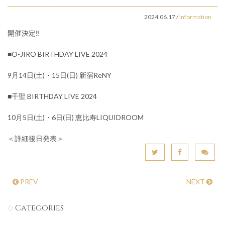
2024.06.17
/
Information
開催決定
‼️
■O-JIRO BIRTHDAY LIVE 2024
9月14日(土)・15日(日) 新宿ReNY
■千聖 BIRTHDAY LIVE 2024
10月5日(土)・6日(日) 恵比寿LIQUIDROOM
＜詳細後日発表＞
PREV
NEXT
Categories