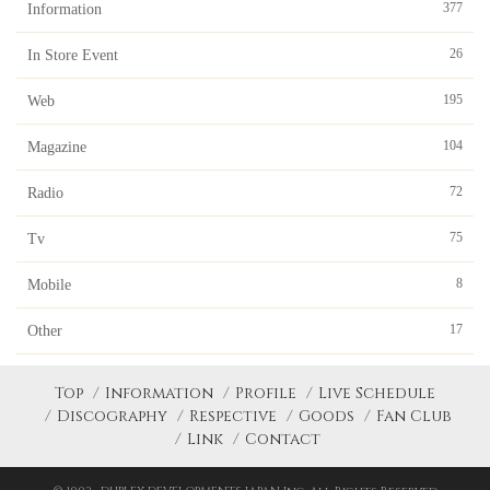
377
Information
26
In Store Event
195
Web
104
Magazine
72
Radio
75
Tv
8
Mobile
17
Other
Top
Information
Profile
Live Schedule
Discography
Respective
Goods
Fan Club
Link
Contact