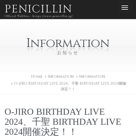
PENICILLIN
Official WebSite - https://www.penicillin.jp/
Information
お知らせ
Home
Information
Information
O-JIRO BIRTHDAY LIVE 2024、千聖 BIRTHDAY LIVE 2024開催
決定！！
O-JIRO BIRTHDAY LIVE
2024、千聖 BIRTHDAY LIVE
2024開催決定！！