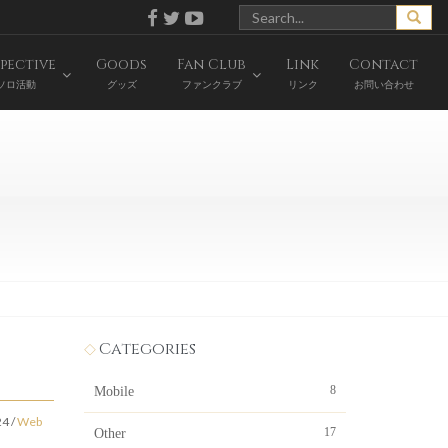
pective
Goods
Fan Club
Link
Contact
ソロ活動
グッズ
ファンクラブ
リンク
お問い合わせ
Categories
8
Mobile
24
/
Web
17
Other