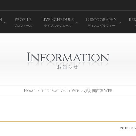
n
Profile
Live Schedule
Discography
Res
プロフィール
ライブスケジュール
ディスコグラフィー
Information
お知らせ
Home
Information
Web
ぴあ 関西版 WEB
2013.01.