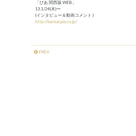
「ぴあ 関西版 WEB」
13.1/24(木)〜
(インタビュー＆動画コメント )
http://kansai.pia.co.jp/
PREV