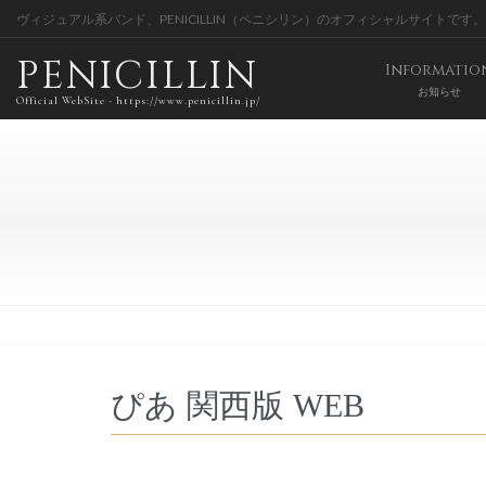
ヴィジュアル系バンド、PENICILLIN（ペニシリン）のオフィシャルサイトです。
PENICILLIN
Informatio
お知らせ
Official WebSite - https://www.penicillin.jp/
ぴあ 関西版 WEB