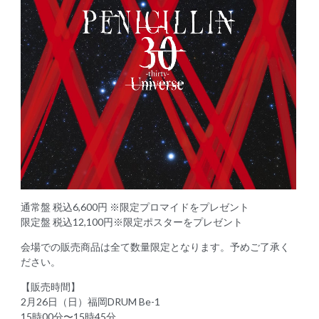
通常盤 税込6,600円 ※限定プロマイドをプレゼント
限定盤 税込12,100円※限定ポスターをプレゼント
会場での販売商品は全て数量限定となります。予めご了承く
ださい。
【販売時間】
2月26日（日）福岡DRUM Be-1
15時00分〜15時45分