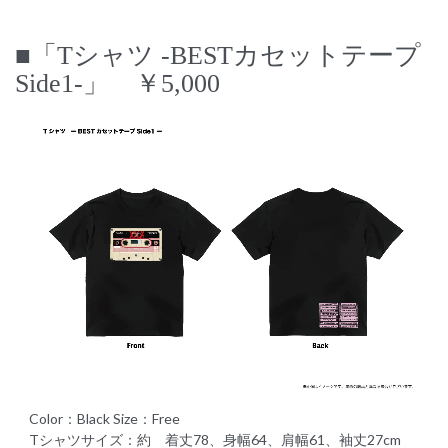
■「Tシャツ -BESTカセットテープ
Side1-」 ￥5,000
Color：Black Size：Free
Tシャツサイズ：約 着丈78、身幅64、肩幅61、袖丈27cm