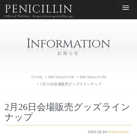
PENICILLIN
Official WebSite - https://www.penicillin.jp/
Information
お知らせ
Home
Information
Information
2月26日会場販売グッズラインナップ
2月26日会場販売グッズライン
ナップ
2023.02.26
/
Information