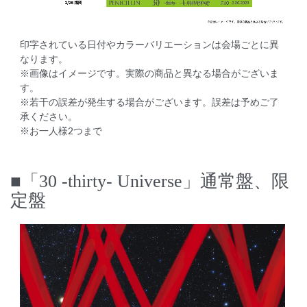
印字されている日付やカラーバリエーションは会場ごとに異
なります。
※画像はイメージです。実際の商品と異なる場合がございま
す。
※若干の誤差が発生する場合がございます。誤差は予めご了
承ください。
※お一人様2つまで
■「30 -thirty- Universe」通常盤、限
定盤