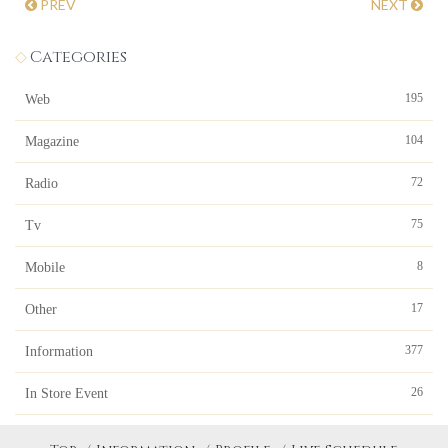
PREV
NEXT
Categories
195
Web
104
Magazine
72
Radio
75
Tv
8
Mobile
17
Other
377
Information
26
In Store Event