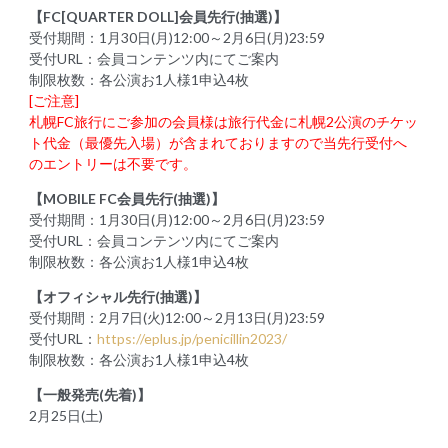
【FC[QUARTER DOLL]会員先行(抽選)】
受付期間：1月30日(月)12:00～2月6日(月)23:59
受付URL：会員コンテンツ内にてご案内
制限枚数：各公演お1人様1申込4枚
[ご注意]
札幌FC旅行にご参加の会員様は旅行代金に札幌2公演のチケッ
ト代金（最優先入場）が含まれておりますので当先行受付へ
のエントリーは不要です。
【MOBILE FC会員先行(抽選)】
受付期間：1月30日(月)12:00～2月6日(月)23:59
受付URL：会員コンテンツ内にてご案内
制限枚数：各公演お1人様1申込4枚
【オフィシャル先行(抽選)】
受付期間：2月7日(火)12:00～2月13日(月)23:59
受付URL：
https://eplus.jp/penicillin2023/
制限枚数：各公演お1人様1申込4枚
【一般発売(先着)】
2月25日(土)