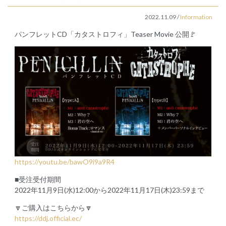
2022.11.09
/
Information
パンフレットCD「カタストロフィ」Teaser Movie 公開🚩
https://youtu.be/bawO9i9a9R4
■受注受付期間
2022年11月9日(水)12:00から2022年11月17日(木)23:59まで
🔽ご購入はこちらから🔽
https://ddj.official.ec/