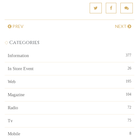
PREV
NEXT
Categories
377
Information
26
In Store Event
195
Web
104
Magazine
72
Radio
75
Tv
8
Mobile