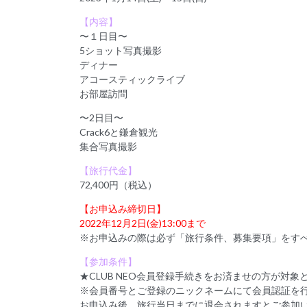
【内容】
〜１日目〜
5ショット写真撮影
ディナー
アコースティックライブ
お部屋訪問
〜2日目〜
Crack6と鎌倉観光
集合写真撮影
【旅行代金】
72,400円（税込）
【お申込み締切日】
2022年12月2日(金)13:00まで
※お申込みの際は必ず「旅行条件、募集要項」をす
【参加条件】
★CLUB NEO会員登録手続きをお済ませの方が対象
※会員番号とご登録のニックネームにて会員認証を
お申込み後、旅行当日までに退会されますとご参加