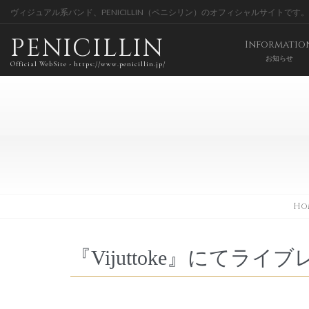
ヴィジュアル系バンド、PENICILLIN（ペニシリン）のオフィシャルサイトです。
PENICILLIN
Informatio
お知らせ
Official WebSite - https://www.penicillin.jp/
Ho
『Vijuttoke』にてラ