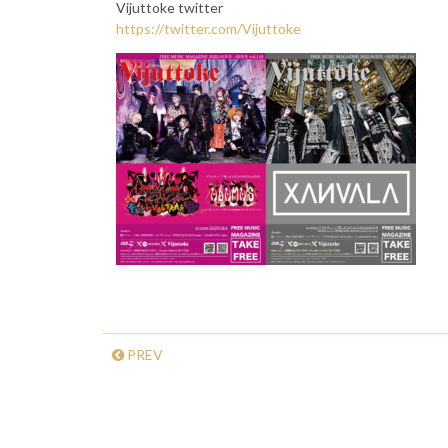
Vijuttoke twitter
https://twitter.com/Vijuttoke
PREV