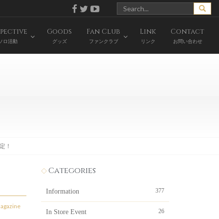
pective
Goods
Fan Club
Link
Contact
ソロ活動
グッズ
ファンクラブ
リンク
お問い合わせ
決定！
Categories
377
Information
agazine
26
In Store Event