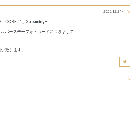
2021.12.29
/
Inf
RT CORE’21」Streaming+
‘21デジタルバースデーフォトカードにつきまして、
願い致します。