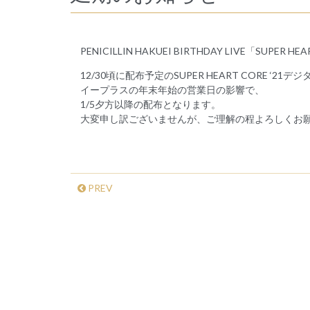
PENICILLIN HAKUEI BIRTHDAY LIVE「SUPER HEA
12/30頃に配布予定のSUPER HEART CORE 
イープラスの年末年始の営業日の影響で、
1/5夕方以降の配布となります。
大変申し訳ございませんが、ご理解の程よろしくお
PREV