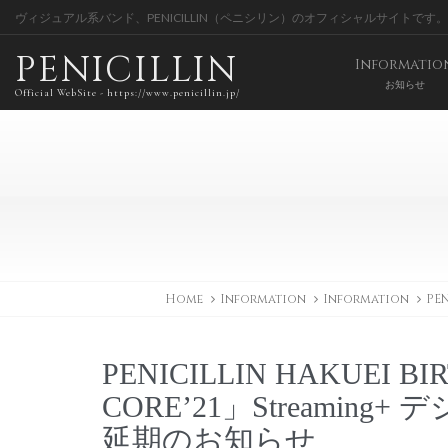
ヴィジュアル系バンド、PENICILLIN（ペニシリン）のオフィシャルサイトです。
PENICILLIN
Informatio
お知らせ
Official WebSite - https://www.penicillin.jp/
Home
Information
Information
PE
PENICILLIN HAKUEI B
CORE’21」Streami
延期のお知らせ