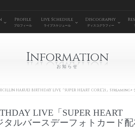
n
Profile
Live Schedule
Discography
Res
プロフィール
ライブスケジュール
ディスコグラフィー
Information
お知らせ
NICILLIN HAKUEI BIRTHDAY LIVE「SUPER HEART CORE’21」St
IRTHDAY LIVE「SUPER HEART
ng+ デジタルバースデーフォトカード