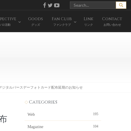
pective
Goods
Fan Club
Link
Contact
ソロ活動
グッズ
ファンクラブ
リンク
お問い合わせ
reaming+ デジタルバースデーフォトカード配布延期のお知らせ
Categories
195
Web
配布
104
Magazine