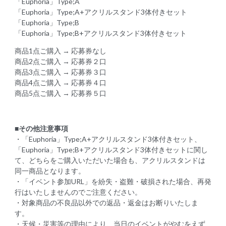
「Euphoria」Type;A
「Euphoria」Type;A+アクリルスタンド3体付きセット
「Euphoria」Type;B
「Euphoria」Type;B+アクリルスタンド3体付きセット
商品1点ご購入 → 応募券なし
商品2点ご購入 → 応募券２口
商品3点ご購入 → 応募券３口
商品4点ご購入 → 応募券４口
商品5点ご購入 → 応募券５口
■その他注意事項
・「Euphoria」Type;A+アクリルスタンド3体付きセット、
「Euphoria」Type;B+アクリルスタンド3体付きセットに関し
て、どちらをご購入いただいた場合も、アクリルスタンドは
同一商品となります。
・「イベント参加URL」を紛失・盗難・破損された場合、再発
行はいたしませんのでご注意ください。
・対象商品の不良品以外での返品・返金はお断りいたしま
す。
・天候・災害等の理由により、当日のイベントがやむをえず