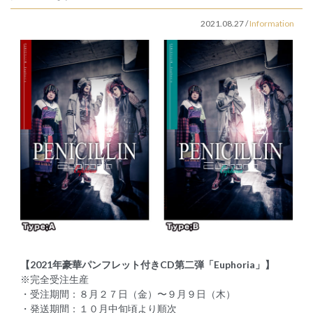
2021.08.27
/
Information
【2021年豪華パンフレット付きCD第二弾「Euphoria」】
※完全受注生産
・受注期間：８月２７日（金）〜９月９日（木）
・発送期間：１０月中旬頃より順次