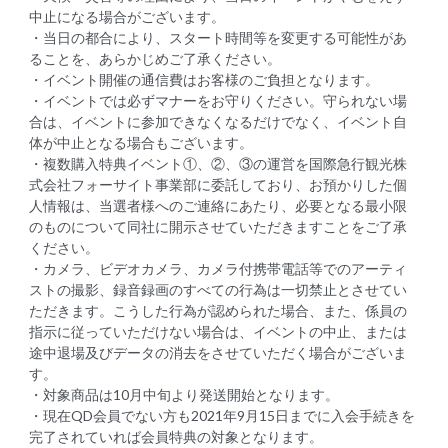
中止になる場合がございます。
・当日の都合により、スタート時間等を変更する可能性があ
ることを、あらかじめご了承ください。
・イベント開催の通信費はお客様のご負担となります。
・イベントでは必ずマナーをお守りください。守られない場
合は、イベントに参加できなくなるだけでなく、イベント自
体が中止となる場合もございます。
・複数購入特典イベント①、②、③の運営を国際急行観光株
式会社フォーサイト事業部に委託しており、お預かりした個
人情報は、当選者様へのご連絡にあたり、必要となる最小限
のものについて同社に開示させていただきますことをご了承
ください。
・カメラ、ビデオカメラ、カメラ付携帯電話等でのアーティ
ストの撮影、録音録画のすべての行為は一切禁止とさせてい
ただきます。こうした行為が認められた場合、また、係員の
指示に従っていただけない場合は、イベントの中止、または
途中退場及びデータの消去をさせていただく場合がございま
す。
・対象商品は10月中旬より発送開始となります。
・現在QD会員でない方も2021年9月15日までに入会手続きを
完了されていれば会員特典の対象となります。