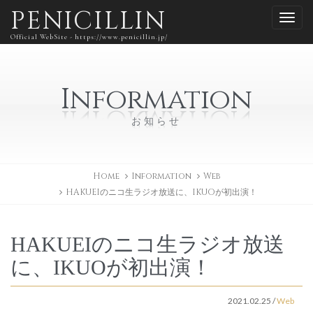
PENICILLIN
Official WebSite - https://www.penicillin.jp/
Information
お知らせ
Home
Information
Web
HAKUEIのニコ生ラジオ放送に、IKUOが初出演！
HAKUEIのニコ生ラジオ放送
に、IKUOが初出演！
2021.02.25
/
Web