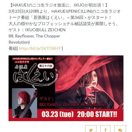
【HAKUEIのニコ生ラジオ放送に、IKUOが初出演！】
3月23日(火)20時より、HAKUEI(PENICILLIN)のニコ生ラジオ
トーク番組「居酒屋はくえい」＜第36回＞がスタート！
大人の穏やかなプロフェッショナル秘話談笑が展開しそう。
ゲスト：IKUO(BULL ZEICHEN
88, Rayflower, The Chopper
Revolution)
番組[
http://bit.ly/1KTOBHY
]