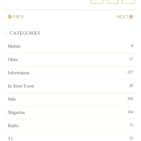
PREV
NEXT
Categories
8
Mobile
17
Other
377
Information
26
In Store Event
195
Web
104
Magazine
72
Radio
75
Tv