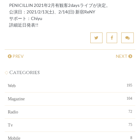
PENICILLIN 2021年2月有観客2daysライブが決定。
公演日：2021/2/13(土)、2/14(日) 新宿ReNY
サポート：Chiyu
詳細近日発表!!
PREV
NEXT
Categories
195
Web
104
Magazine
72
Radio
75
Tv
8
Mobile