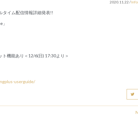
2020.11.22
/
Inf
」公演リアルタイム配信情報詳細発表!!
se」
ト機能あり＜12/6(日) 17:30より＞
ingplus-userguide/