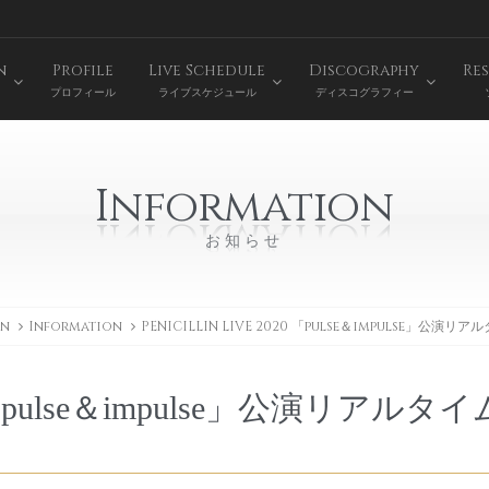
n
Profile
Live Schedule
Discography
Res
プロフィール
ライブスケジュール
ディスコグラフィー
Information
お知らせ
on
Information
PENICILLIN LIVE 2020 「pulse＆impulse」公演
20 「pulse＆impulse」公演リアルタ