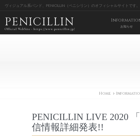
ヴィジュアル系バンド、PENICILLIN（ペニシリン）のオフィシャルサイトです。
PENICILLIN
Informatio
お知らせ
Official WebSite - https://www.penicillin.jp/
Home
Informati
PENICILLIN LIVE 20
信情報詳細発表!!