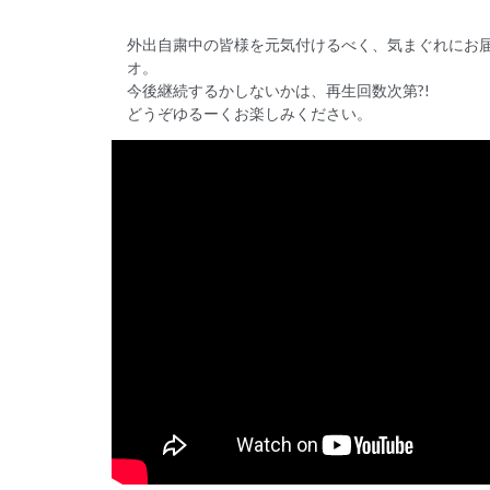
外出自粛中の皆様を元気付けるべく、気まぐれにお届け
オ。
今後継続するかしないかは、再生回数次第?!
どうぞゆるーくお楽しみください。