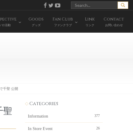
pective
Goods
Fan Club
Link
Contact
ソロ活動
グッズ
ファンクラブ
リンク
お問い合わせ
で千聖 公開
Categories
千聖
377
Information
26
In Store Event