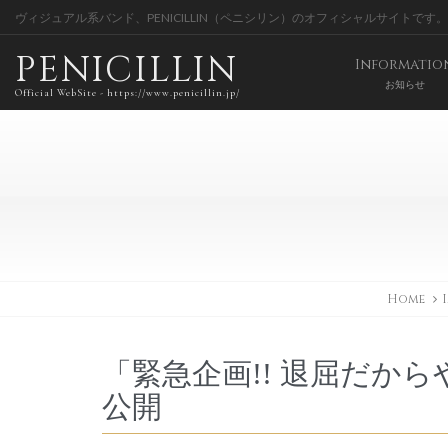
ヴィジュアル系バンド、PENICILLIN（ペニシリン）のオフィシャルサイトです。
PENICILLIN
Informatio
お知らせ
Official WebSite - https://www.penicillin.jp/
Home
「緊急企画!! 退屈だか
公開