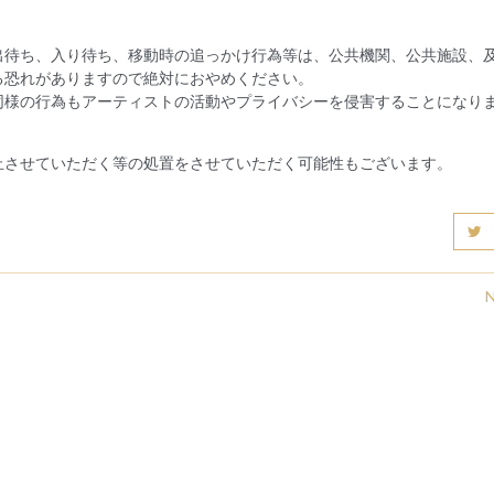
出待ち、入り待ち、移動時の追っかけ行為等は、公共機関、公共施設、
る恐れがありますので絶対におやめください。
同様の行為もアーティストの活動やプライバシーを侵害することになり
止させていただく等の処置をさせていただく可能性もございます。