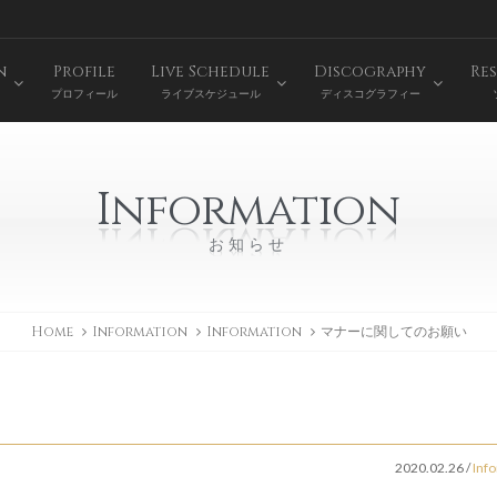
n
Profile
Live Schedule
Discography
Res
プロフィール
ライブスケジュール
ディスコグラフィー
Information
お知らせ
Home
Information
Information
マナーに関してのお願い
2020.02.26
/
Inf