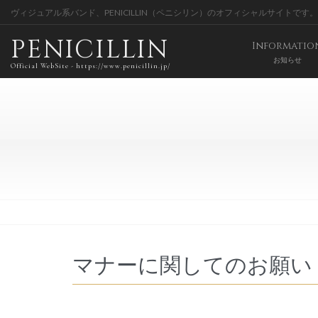
ヴィジュアル系バンド、PENICILLIN（ペニシリン）のオフィシャルサイトです。
PENICILLIN
Informatio
お知らせ
Official WebSite - https://www.penicillin.jp/
マナーに関してのお願い