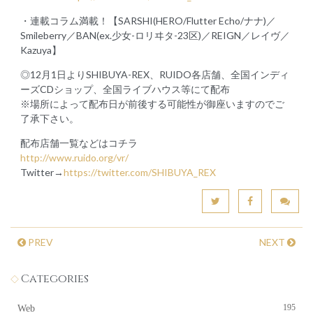
・連載コラム満載！【SARSHI(HERO/Flutter Echo/ナナ)／
Smileberry／BAN(ex.少女-ロリヰタ-23区)／REIGN／レイヴ／
Kazuya】
◎12月1日よりSHIBUYA-REX、RUIDO各店舗、全国インディ
ーズCDショップ、全国ライブハウス等にて配布
※場所によって配布日が前後する可能性が御座いますのでご
了承下さい。
配布店舗一覧などはコチラ
http://www.ruido.org/vr/
Twitter→
https://twitter.com/SHIBUYA_REX
PREV
NEXT
Categories
195
Web