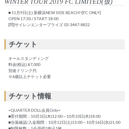
WINTER TOUR 2019 FC LIMITED(仮)
■ 11月9日(土) 新横浜NEW SIDE BEACH!![FC ONLY]
OPEN 17:30 / START 18:00
[問]サイレンエンタープライズ 03-3447-8822
チケット
オールスタンディング
料金(税込) ¥7,000
別途ドリンク代
※6歳以上チケット必要
チケット情報
=QUARTER DOLL会員Only=
■受付期間：10月3日(木)12:00～10月10日(木)18:00
■当落確認/入金期間：10月12日(土)13:00～10月16日(水)21:00
■制限枚数：1会員様1申込1枚