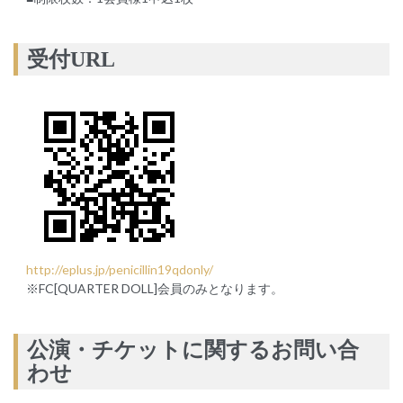
受付URL
http://eplus.jp/penicillin19qdonly/
※FC[QUARTER DOLL]会員のみとなります。
公演・チケットに関するお問い合
わせ