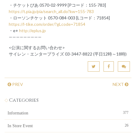
・チケットぴあ 0570-02-9999 [Pコード：155-783]
https://t.pia.jp/pia/search_all.do?kw=155-783
・ローソンチケット 0570-084-003 [Lコード：71854]
https://l-tike.com/order/?gLcode=71854
・e+
http://eplus.jp
—————————
<公演に関するお問い合わせ>
サイレン・エンタープライズ 03-3447-8822 (平日12時～18時)
PREV
NEXT
Categories
377
Information
26
In Store Event