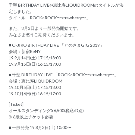
千聖 BIRTHDAY LIVE@恵比寿LIQUIDROOMのタイトルが決
定しました。
タイトル「ROCK×ROCK〜strawberry〜」
また、8月3日より一般発売開始です。
みなさま乞うご期待くださいませ。
■ O-JIRO BIRTHDAY LIVE 「とのさまGIG 2019」
会場：新宿ReNY
19.9月14日(土) 17:15/18:00
19.9月15日(日) 16:15/17:00
■ 千聖 BIRTHDAY LIVE 「ROCK×ROCK〜strawberry〜」
会場：恵比寿LIQUIDROOM
19.10月5日(土) 17:15/18:00
19.10月6日(日) 16:15/17:00
[Ticket]
オールスタンディング¥6,500(税込/D別)
※6歳以上チケット必要
■ 一般発売 19.8月3日(土) 10:00〜
—————————